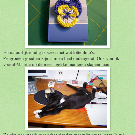
En natuurlijk eindig ik weer met wat kittenfoto's.
Ze groeien goed en zijn slim en heel ondeugend. Ook vind ik
vooral Maartje op de meest gekke manieren slapend aan.
Ze zijn nog steeds niet echt vrienden met mijn grote kater. Ja zij